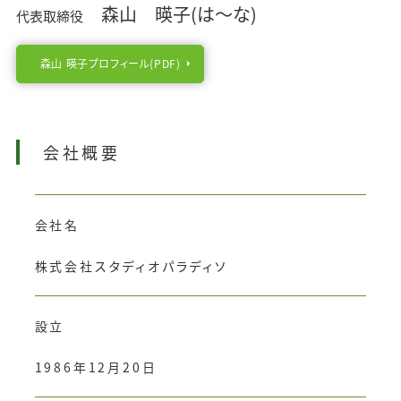
森山 暎子(は〜な)
代表取締役
森山 暎子プロフィール(PDF)
会社概要
会社名
株式会社スタディオパラディソ
設立
1986年12月20日