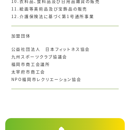
10.衣料品、食料品及び日用品雑貨の販売
11.絵画等美術品及び宝飾品の販売
12.介護保険法に基づく第1号通所事業
加盟団体
公益社団法人 日本フィットネス協会
九州スポーツクラブ協議会
福岡市商工会議所
太宰府市商工会
NPO福岡市レクリエーション協会