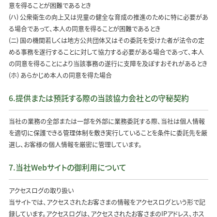
意を得ることが困難であるとき
(ハ) 公衆衛生の向上又は児童の健全な育成の推進のために特に必要があ
る場合であって、本人の同意を得ることが困難であるとき
(ニ) 国の機関若しくは地方公共団体又はその委託を受けた者が法令の定
める事務を遂行することに対して協力する必要がある場合であって、本人
の同意を得ることにより当該事務の遂行に支障を及ぼすおそれがあるとき
(ホ) あらかじめ本人の同意を得た場合
6.提供または預託する際の当該協力会社との守秘契約
当社の業務の全部または一部を外部に業務委託する際、当社は個人情報
を適切に保護できる管理体制を敷き実行していることを条件に委託先を厳
選し、お客様の個人情報を厳密に管理しています。
7.当社Webサイトの御利用について
アクセスログの取り扱い
当サイトでは、アクセスされたお客さまの情報をアクセスログという形で記
録しています。アクセスログは、アクセスされたお客さまのIPアドレス、ホス