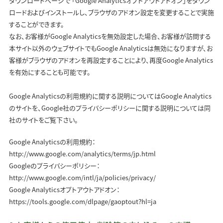
ダウンロードページで 「Google Analyticsオプトアウトアドオン」をダウン
ロードおよびインストールし、ブラウザのアドオン設定を変更することで実施
することができます。
なお、お客様がGoogle Analyticsを無効設定した場合、お客様が訪問する
本サイト以外のウェブサイトでもGoogle Analyticsは無効になりますが、お
客様がブラウザのアドオンを再設定することにより、再度Google Analytics
を有効にすることも可能です。
Google Analyticsの利用規約に関する説明についてはGoogle Analytics
のサイトを、Google社のプライバシーポリシーに関する説明については同
社のサイトをご覧下さい。
Google Analyticsの利用規約：
http://www.google.com/analytics/terms/jp.html
Googleのプライバシーポリシー：
http://www.google.com/intl/ja/policies/privacy/
Google Analyticsオプトアウトアドオン：
https://tools.google.com/dlpage/gaoptout?hl=ja