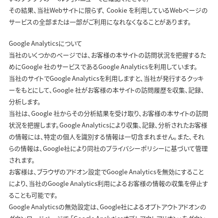
その結果、当社Webサイトに限らず、 Cookie を利用しているWebページの
サービスの全部または一部がご利用になれなくなることがあります。
Google Analyticsについて
当社のいくつかのページでは、お客様の本サイトの訪問状況を把握するた
めにGoogle 社のサービスであるGoogle Analyticsを利用しています。
当社のサイトでGoogle Analyticsを利用しますと、当社が発行するクッキ
ーをもとにして、Google 社がお客様の本サイトの訪問履歴を収集、記録、
分析します。
当社は、Google 社からその分析結果を受け取り、お客様の本サイトの訪問
状況を把握します。Google Analyticsにより収集、記録、分析されたお客様
の情報には、特定の個人を識別する情報は一切含まれません。また、それ
らの情報は、Google社により同社のプライバシーポリシーに基づいて管理
されます。
お客様は、ブラウザのアドオン設定でGoogle Analyticsを無効にすること
により、当社のGoogle Analytics利用によるお客様の情報の収集を停止す
ることも可能です。
Google Analyticsの無効設定は、Google社によるオプトアウトアドオンの