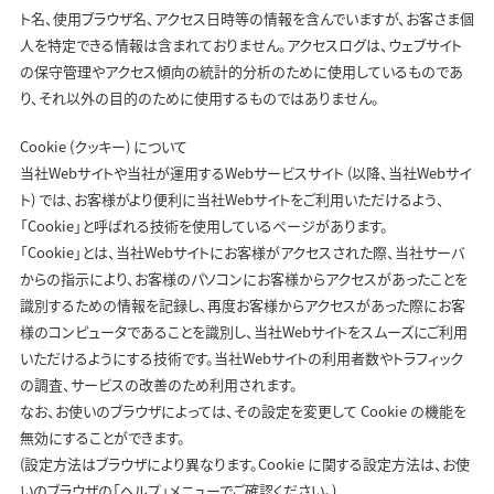
ト名、使用ブラウザ名、アクセス日時等の情報を含んでいますが、お客さま個
人を特定できる情報は含まれておりません。アクセスログは、ウェブサイト
の保守管理やアクセス傾向の統計的分析のために使用しているものであ
り、それ以外の目的のために使用するものではありません。
Cookie (クッキー) について
当社Webサイトや当社が運用するWebサービスサイト (以降、当社Webサイ
ト) では、お客様がより便利に当社Webサイトをご利用いただけるよう、
「Cookie」と呼ばれる技術を使用しているページがあります。
「Cookie」とは、当社Webサイトにお客様がアクセスされた際、当社サーバ
からの指示により、お客様のパソコンにお客様からアクセスがあったことを
識別するための情報を記録し、再度お客様からアクセスがあった際にお客
様のコンピュータであることを識別し、当社Webサイトをスムーズにご利用
いただけるようにする技術です。当社Webサイトの利用者数やトラフィック
の調査、サービスの改善のため利用されます。
なお、お使いのブラウザによっては、その設定を変更して Cookie の機能を
無効にすることができます。
(設定方法はブラウザにより異なります。Cookie に関する設定方法は、お使
いのブラウザの「ヘルプ」メニューでご確認ください。)