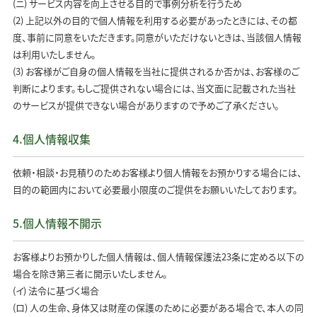
(ニ) サービス内容を向上させる目的で事例分析を行うため
(2) 上記以外の目的で個人情報を利用する必要があったときには、その都
度、事前に同意をいただきます。同意がいただけないときは、当該個人情報
は利用いたしません。
(3) お客様がご自身の個人情報を当社に提供されるか否かは、お客様のご
判断によります。もしご提供されない場合には、当文面に記載された当社
のサービスが提供できない場合がありますので予めご了承ください。
4.個人情報収集
依頼・相談・お見積りのためお客様より個人情報をお預かりする場合には、
目的の範囲内において必要最小限度のご提供をお願いいたしております。
5.個人情報不開示
お客様よりお預かりした個人情報は、個人情報保護法23条に定める以下の
場合を除き第三者に開示いたしません。
(イ) 法令に基づく場合
(ロ) 人の生命、身体又は財産の保護のために必要がある場合で、本人の同